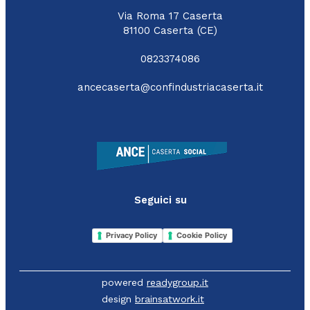
Via Roma 17 Caserta
81100 Caserta (CE)
0823374086
ancecaserta@confindustriacaserta.it
Seguici su
Privacy Policy
Cookie Policy
powered
readygroup.it
design
brainsatwork.it