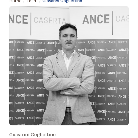
Home
Team
Giovanni Gogliettino
Giovanni Gogliettino