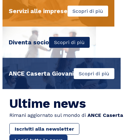
Servizi alle imprese
Scopri di più
Diventa socio
Scopri di più
ANCE Caserta Giovani
Scopri di più
Ultime news
Rimani aggiornato sul mondo di
ANCE Caserta
Iscriviti alla newsletter