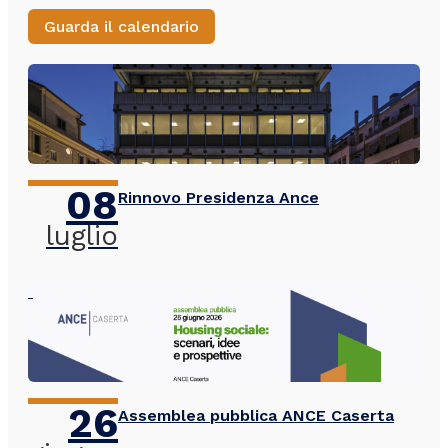
Guarda il calendario
08
Rinnovo Presidenza Ance
luglio
26
Assemblea pubblica ANCE Caserta