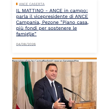
ANCE CASERTA
IL MATTINO - ANCE in campo:
parla il vicepresidente di ANCE
Campania, Pezone "Piano casa,
più fondi per sostenere le
famiglie"
04/08/2026