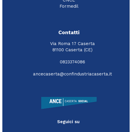
CNCE
Formedil
Contatti
Via Roma 17 Caserta
81100 Caserta (CE)
0823374086
ancecaserta@confindustriacaserta.it
Seguici su