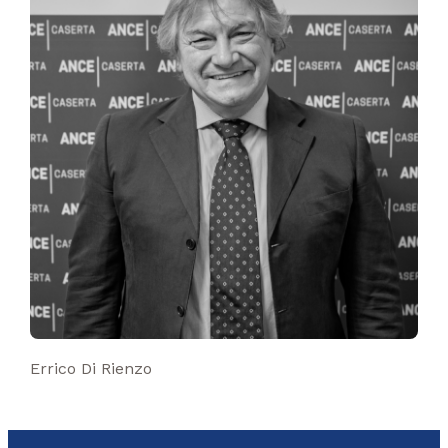
Errico Di Rienzo