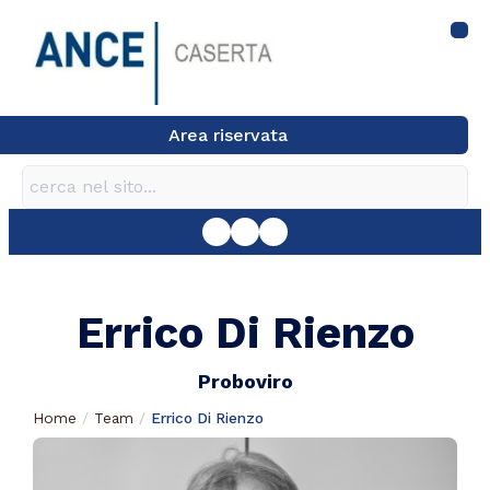
Area riservata
Errico Di Rienzo
Proboviro
Home
Team
Errico Di Rienzo