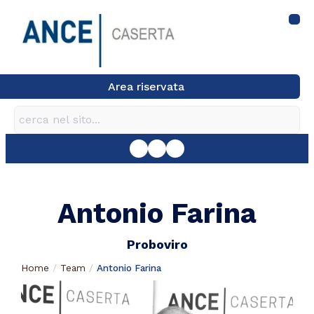
Area riservata
Antonio Farina
Proboviro
Home
Team
Antonio Farina