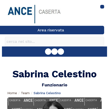
Area riservata
Sabrina Celestino
Funzionario
Home
Team
Sabrina Celestino