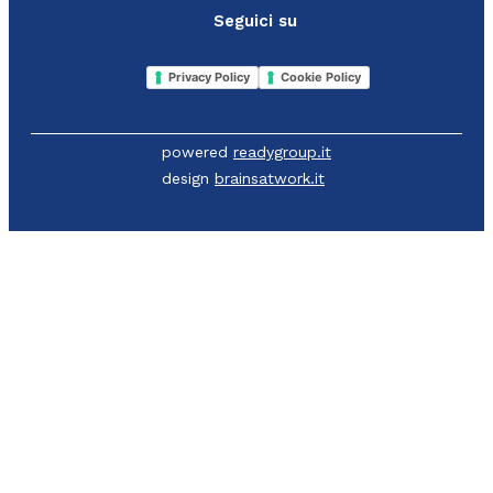
Seguici su
Privacy Policy
Cookie Policy
powered
readygroup.it
design
brainsatwork.it