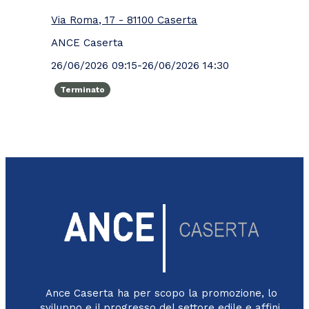
Via Roma, 17 - 81100 Caserta
ANCE Caserta
26/06/2026 09:15
-
26/06/2026 14:30
Terminato
Ance Caserta ha per scopo la promozione, lo
sviluppo e il progresso del settore edile e affini,