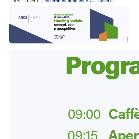
Home
Eventi
Assemblea pubblica ANCE Caserta